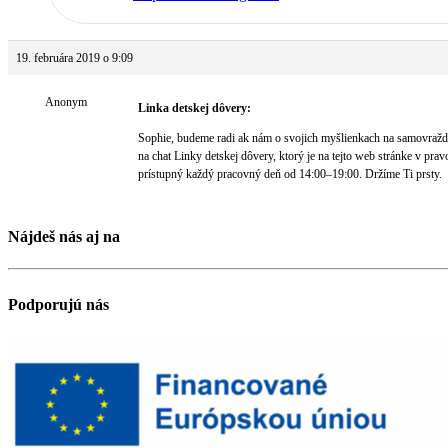
19. februára 2019 o 9:09
Anonym
Linka detskej dôvery:
Sophie, budeme radi ak nám o svojich myšlienkach na samovražd
na chat Linky detskej dôvery, ktorý je na tejto web stránke v prav
prístupný každý pracovný deň od 14:00–19:00. Držíme Ti prsty.
Nájdeš nás aj na
Podporujú nás