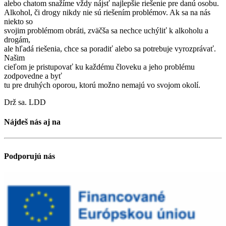
alebo chatom snažíme vždy nájsť najlepšie riešenie pre danú osobu.
Alkohol, či drogy nikdy nie sú riešením problémov. Ak sa na nás
niekto so
svojim problémom obráti, zväčša sa nechce uchýliť k alkoholu a
drogám,
ale hľadá riešenia, chce sa poradiť alebo sa potrebuje vyrozprávať.
Našim
cieľom je pristupovať ku každému človeku a jeho problému
zodpovedne a byť
tu pre druhých oporou, ktorú možno nemajú vo svojom okolí.
Drž sa. LDD
Nájdeš nás aj na
Podporujú nás