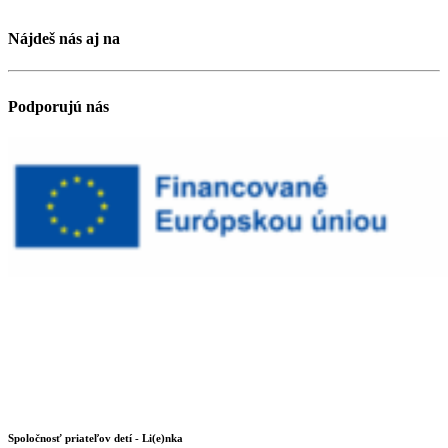
Nájdeš nás aj na
Podporujú nás
Spoločnosť priateľov detí - Li(e)nka