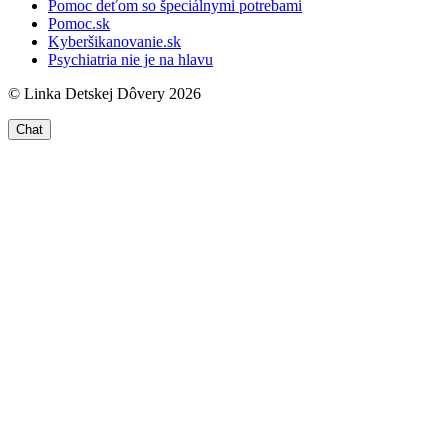
Pomoc deťom so špeciálnymi potrebami
Pomoc.sk
Kyberšikanovanie.sk
Psychiatria nie je na hlavu
© Linka Detskej Dôvery 2026