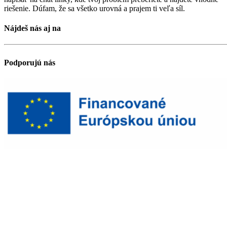
riešenie. Dúfam, že sa všetko urovná a prajem ti veľa síl.
Nájdeš nás aj na
Podporujú nás