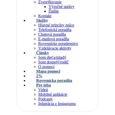
Zverejňovanie
Výročné správy
Ďalšie
Kontakt
Služby
Hlavné princípy práce
Telefonická poradňa
Chatová poradňa
E-mailová poradňa
Rovesnícke poradenstvo
Vzdelávacie aktivity
Články
Som dieťa/mladý
Som dospelý/rodič
O pomoci
Mapa pomoci
2%
Rovesnícka poradňa
Pre teba
Videá
Mobilné aplikácie
Podcasty
Inšpirácia z Instagramu