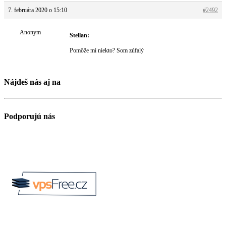
7. februára 2020 o 15:10
#2492
Anonym
Stellan:
Pomôže mi niekto? Som zúfalý
Nájdeš nás aj na
Podporujú nás