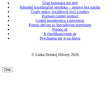
Úrad komisára pre deti
Národné koordinačné stredisko – detstvo bez násilia
Úrady práce, sociálnych vecí a rodiny
Zoznam centier pomoci
Centrá poradenstva a prevencie
Pomoc deťom so špeciálnymi potrebami
Pomoc.sk
Kyberšikanovanie.sk
Psychiatria nie je na hlavu
© Linka Detskej Dôvery 2026