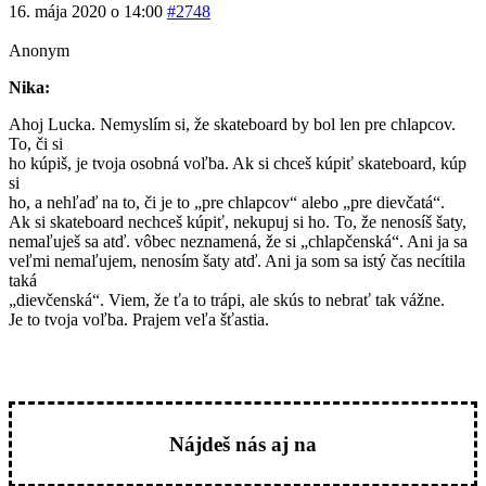
16. mája 2020 o 14:00
#2748
Anonym
Nika:
Ahoj Lucka. Nemyslím si, že skateboard by bol len pre chlapcov.
To, či si
ho kúpiš, je tvoja osobná voľba. Ak si chceš kúpiť skateboard, kúp
si
ho, a nehľaď na to, či je to „pre chlapcov“ alebo „pre dievčatá“.
Ak si skateboard nechceš kúpiť, nekupuj si ho. To, že nenosíš šaty,
nemaľuješ sa atď. vôbec neznamená, že si „chlapčenská“. Ani ja sa
veľmi nemaľujem, nenosím šaty atď. Ani ja som sa istý čas necítila
taká
„dievčenská“. Viem, že ťa to trápi, ale skús to nebrať tak vážne.
Je to tvoja voľba. Prajem veľa šťastia.
Nájdeš nás aj na