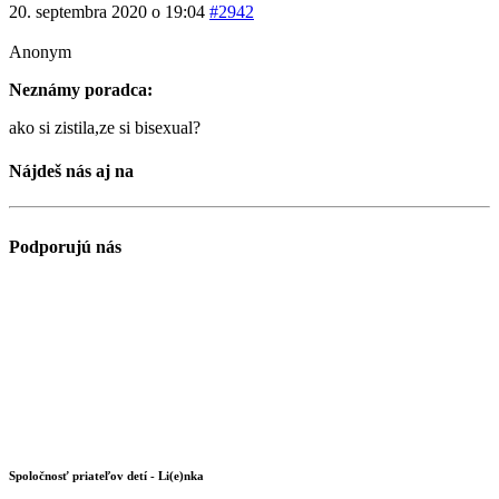
20. septembra 2020 o 19:04
#2942
Anonym
Neznámy poradca:
ako si zistila,ze si bisexual?
Nájdeš nás aj na
Podporujú nás
Spoločnosť priateľov detí - Li(e)nka