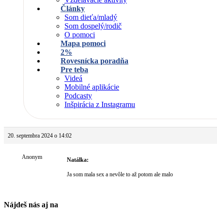
Články
Som dieťa/mladý
Som dospelý/rodič
O pomoci
Mapa pomoci
2%
Rovesnícka poradňa
Pre teba
Videá
Mobilné aplikácie
Podcasty
Inšpirácia z Instagramu
20. septembra 2024 o 14:02
Anonym
Natálka:
Ja som mala sex a nevôle to až potom ale malo
Nájdeš nás aj na