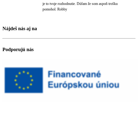
je to tvoje rozhodnutie. Dúfam že som aspoň trošku
pomohol. Robby
Nájdeš nás aj na
Podporujú nás