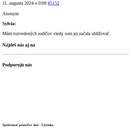
11. augusta 2024 o 0:09
#5152
Anonym
Sylvia:
Mám rozvedených rodičov vtedy som jej začala ubližovať.
Nájdeš nás aj na
Podporujú nás
Spoločnosť priateľov detí - Li(e)nka