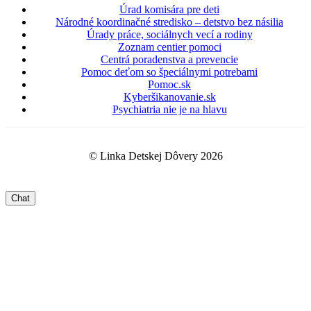
Úrad komisára pre deti
Národné koordinačné stredisko – detstvo bez násilia
Úrady práce, sociálnych vecí a rodiny
Zoznam centier pomoci
Centrá poradenstva a prevencie
Pomoc deťom so špeciálnymi potrebami
Pomoc.sk
Kyberšikanovanie.sk
Psychiatria nie je na hlavu
© Linka Detskej Dôvery 2026