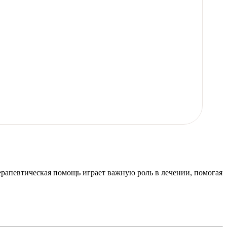
рапевтическая помощь играет важную роль в лечении, помогая