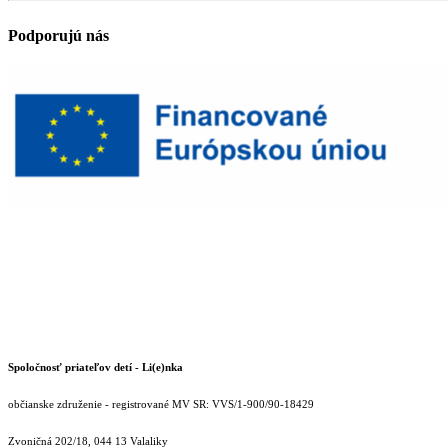
Podporujú nás
Spoločnosť priateľov detí - Li(e)nka
občianske združenie - registrované MV SR: VVS/1-900/90-18429
Zvoničná 202/18, 044 13 Valaliky