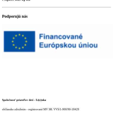
Podporujú nás
Spoločnosť priateľov detí - Li(e)nka
občianske združenie - registrované MV SR: VVS/1-900/90-18429