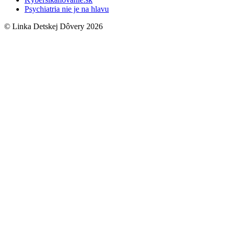
Psychiatria nie je na hlavu
© Linka Detskej Dôvery 2026