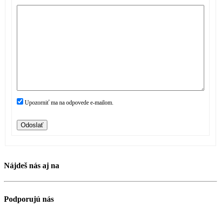
Upozorniť ma na odpovede e-mailom.
Odoslať
Nájdeš nás aj na
Podporujú nás