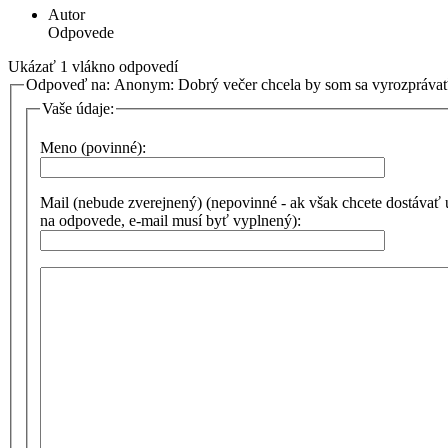
Autor
Odpovede
Ukázať 1 vlákno odpovedí
Odpoveď na: Anonym: Dobrý večer chcela by som sa vyrozpráv
Vaše údaje:
Meno (povinné):
Mail (nebude zverejnený) (nepovinné - ak však chcete dostávať
na odpovede, e-mail musí byť vyplnený):