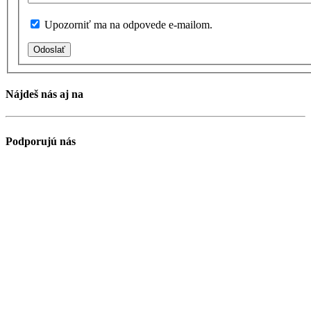
Upozorniť ma na odpovede e-mailom.
Odoslať
Nájdeš nás aj na
Podporujú nás