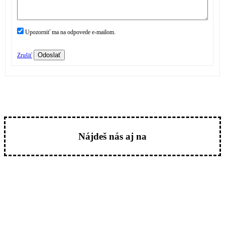
Upozorniť ma na odpovede e-mailom.
Odoslať
Zrušiť
Nájdeš nás aj na