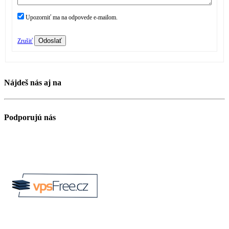
Upozorniť ma na odpovede e-mailom.
Odoslať
Zrušiť
Nájdeš nás aj na
Podporujú nás