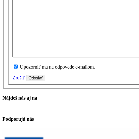
Upozorniť ma na odpovede e-mailom.
Zrušiť
Odoslať
Nájdeš nás aj na
Podporujú nás