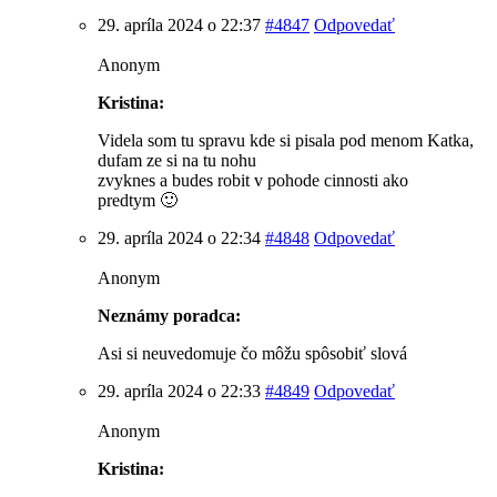
29. apríla 2024 o 22:37
#4847
Odpovedať
Anonym
Kristina:
Videla som tu spravu kde si pisala pod menom Katka,
dufam ze si na tu nohu
zvyknes a budes robit v pohode cinnosti ako
predtym 🙂
29. apríla 2024 o 22:34
#4848
Odpovedať
Anonym
Neznámy poradca:
Asi si neuvedomuje čo môžu spôsobiť slová
29. apríla 2024 o 22:33
#4849
Odpovedať
Anonym
Kristina: