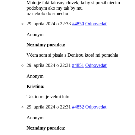
Mato je fakt falosny clovek, keby si prezil niecim
podobnym ako my tak by mu
uz nebolo do smiechu
29. apríla 2024 o 22:33
#4850
Odpovedať
Anonym
Neznámy poradca:
Včera som si písala s Denisou ktorá mi pomohla
29. apríla 2024 o 22:31
#4851
Odpovedať
Anonym
Kristina:
Tak to mi je velmi luto.
29. apríla 2024 o 22:31
#4852
Odpovedať
Anonym
Neznámy poradca: