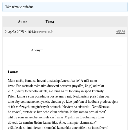
Táto téma je prázdna.
Autor
Téma
2. apríla 2025 o 16:14
#5556
ODPOVEDAŤ
Anonym
Laura:
Mám niečo, čomu sa hovorí „maladaptívne snívanie“ A ničí mi to
život. Pre začiatok mám túto duševnú poruchu (myslím, že je) od roku
2021, vtedy to nebolo tak zlé, ale teraz sa mi to vymyká spod kontroly.
Píšem knihu a som posadnutá postavami v nej. Nedokážem prejsť deň bez
toho aby som na ne nemyslela, chodím po izbe, púšťam si hudbu a predstavujem
si ich v rôznych imaginárnych scénach. Neviem sa sústrediť. Nemôžem sa
ho zbaviť, pretože sa bez neho cítim prázdna. Keby som to prestal robiť,
cítil by som sa, akoby zomrela časť mňa. Myslím že to robím aj z toho
dôvodu že nemám žiadne kamarátky. Áno, mám pár „kamarátok“
v škole ale s nimi nie som skutočná kamarátka a nemôžem sa im zdôveriť