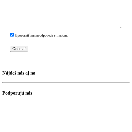
Upozorniť ma na odpovede e-mailom.
Odoslať
Nájdeš nás aj na
Podporujú nás