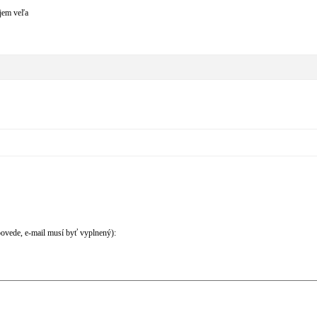
ajem veľa
povede, e-mail musí byť vyplnený):