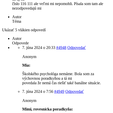
číslo 116 111 ale veľmi mi nepomohli. Písala som tam ale
nezodpovedajú mi
Autor
Téma
Ukázať 5 vlákien odpovedí
Autor
Odpovede
7. júna 2024 o 20:33
#4948
Odpovedať
Anonym
Mia:
Školského psychológa nemáme. Bola som za
výchovnou poradkyňou a tá mi
povedala že nemá čas riešiť také banálne situácie.
7. júna 2024 o 7:56
#4949
Odpovedať
Anonym
Mimi, rovesnícka poradkyňa: