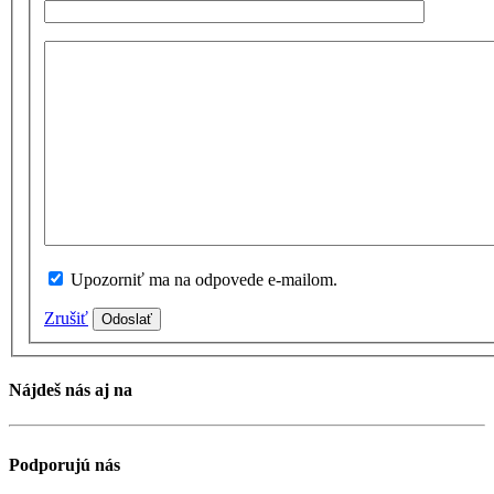
Upozorniť ma na odpovede e-mailom.
Zrušiť
Odoslať
Nájdeš nás aj na
Podporujú nás