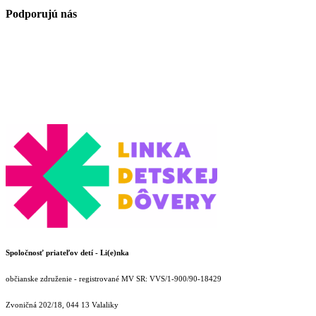
Podporujú nás
Spoločnosť priateľov detí - Li(e)nka
občianske združenie - registrované MV SR: VVS/1-900/90-18429
Zvoničná 202/18, 044 13 Valaliky