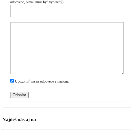
odpovede, e-mail musí byť vyplnený):
Upozorniť ma na odpovede e-mailom.
Odoslať
Nájdeš nás aj na