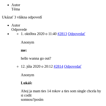
Autor
Téma
Ukázať 3 vlákna odpovedí
Autor
Odpovede
1. októbra 2020 o 11:40
#2813
Odpovedať
Anonym
me:
hello wanna go out?
12. júla 2020 o 20:12
#2814
Odpovedať
Anonym
Lukáš:
Ahoj ja mam ties 14 rokov a ties som single chcela by
si codit
somnou?posím