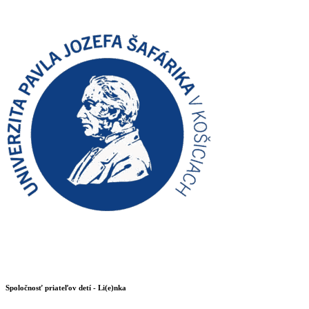
Spoločnosť priateľov detí - Li(e)nka