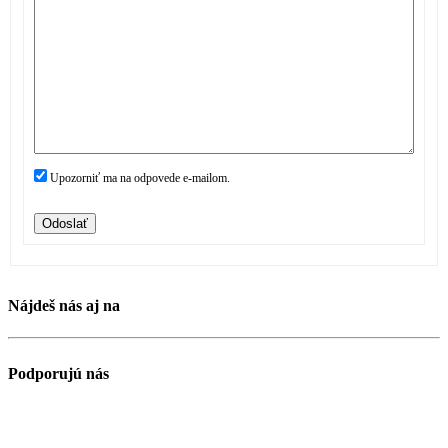
Upozorniť ma na odpovede e-mailom.
Odoslať
Nájdeš nás aj na
Podporujú nás