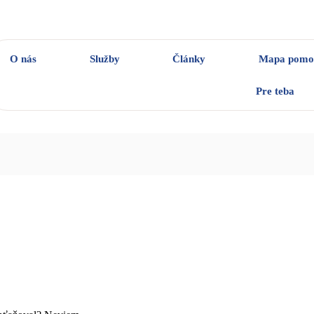
O nás
Služby
Články
Mapa pomo
Pre teba