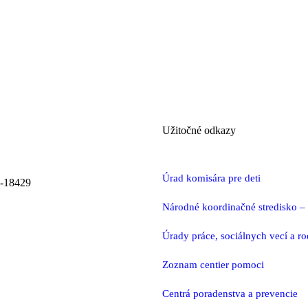
Užitočné odkazy
Úrad komisára pre deti
0-18429
Národné koordinačné stredisko – d
Úrady práce, sociálnych vecí a r
Zoznam centier pomoci
Centrá poradenstva a prevencie