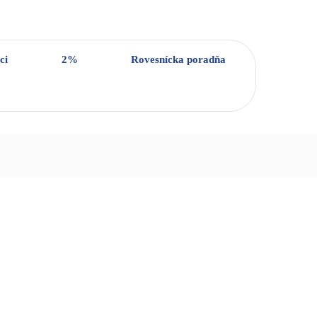
ci
2%
Rovesnícka poradňa