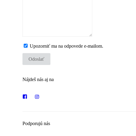
Upozorniť ma na odpovede e-mailom.
Odoslať
Nájdeš nás aj na
Podporujú nás