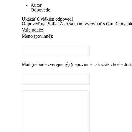
Autor
Odpovede
Ukázať 0 vlákien odpovedí
Odpoveď na: Sofia: Ako sa mám vyrovnať s tým, že ma n
Vaše údaje:
Meno (povinné):
Mail (nebude zverejnený) (nepovinné - ak však chcete dos