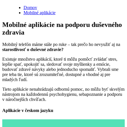
Domov
Mobilné aplikácie
Mobilné aplikácie na podporu duševného
zdravia
Mobilný telefón máme stále po ruke – tak prečo ho nevyužiť aj na
starostlivosť o duševné zdravie?
Existuje množstvo aplikácií, ktoré ti môžu pomôcť zvládať stres,
lepšie spať, upokojiť sa, sledovať svoje myšlienky a emócie,
budovať zdravé návyky alebo jednoducho spomaliť. Vybrali sme
pre teba tie, ktoré sú zrozumiteľné, dostupné a vhodné aj pre
mladých ľudí.
Tieto aplikácie nenahrádzajú odbornú pomoc, no môžu byť skvelým
nástrojom na každodennú psychohygienu, sebapoznanie a podporu
v náročnejších chvíľach.
Aplikácie v českom jazyku