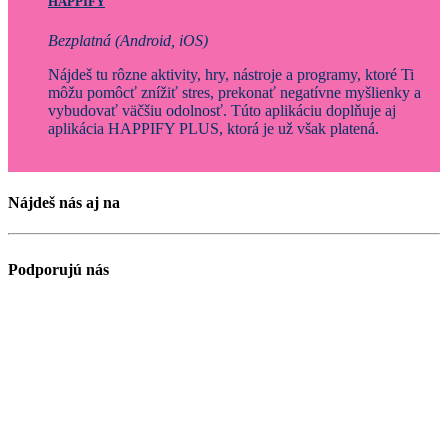
HAPPIFY
Bezplatná (Android, iOS)
Nájdeš tu rôzne aktivity, hry, nástroje a programy, ktoré Ti
môžu pomôcť znížiť stres, prekonať negatívne myšlienky a
vybudovať väčšiu odolnosť. Túto aplikáciu doplňuje aj
aplikácia HAPPIFY PLUS, ktorá je už však platená.
Nájdeš nás aj na
Podporujú nás