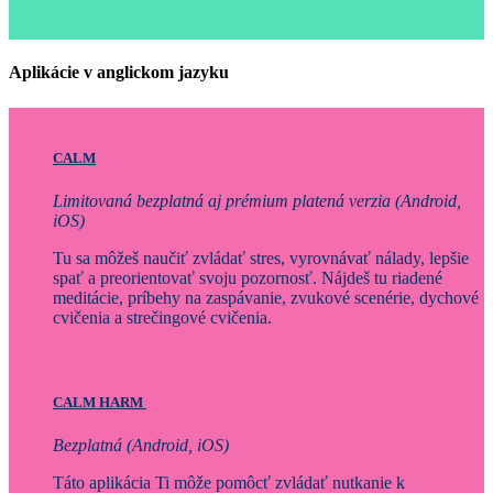
Aplikácie v anglickom jazyku
CALM
Limitovaná bezplatná aj prémium platená verzia (Android,
iOS)
Tu sa môžeš naučiť zvládať stres, vyrovnávať nálady, lepšie
spať a preorientovať svoju pozornosť. Nájdeš tu riadené
meditácie, príbehy na zaspávanie, zvukové scenérie, dychové
cvičenia a strečingové cvičenia.
CALM HARM
Bezplatná (Android, iOS)
Táto aplikácia Ti môže pomôcť zvládať nutkanie k