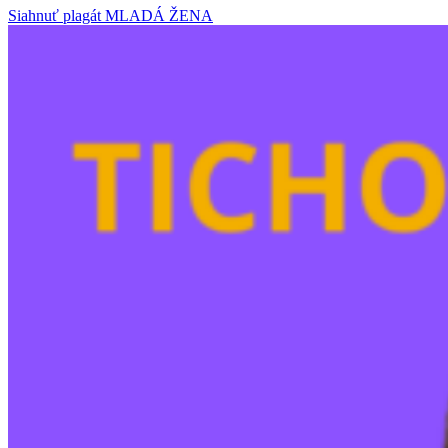
Siahnuť plagát MLADÁ ŽENA