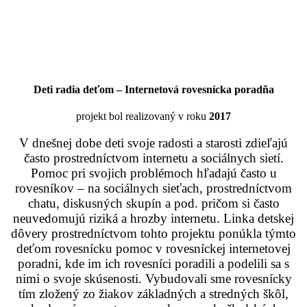
Deti radia deťom – Internetová rovesnícka poradňa
projekt bol realizovaný v roku
2017
V dnešnej dobe deti svoje radosti a starosti zdieľajú
často prostredníctvom internetu a sociálnych sietí.
Pomoc pri svojich problémoch hľadajú často u
rovesníkov – na sociálnych sieťach, prostredníctvom
chatu, diskusných skupín a pod. pričom si často
neuvedomujú riziká a hrozby internetu. Linka detskej
dôvery prostredníctvom tohto projektu ponúkla týmto
deťom rovesnícku pomoc v rovesníckej internetovej
poradni, kde im ich rovesníci poradili a podelili sa s
nimi o svoje skúsenosti. Vybudovali sme rovesnícky
tím zložený zo žiakov základných a stredných škôl,