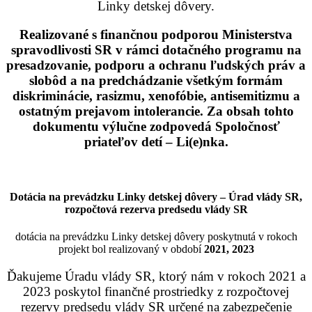
Linky detskej dôvery.
Realizované s finančnou podporou Ministerstva
spravodlivosti SR v rámci dotačného programu na
presadzovanie, podporu a ochranu ľudských práv a
slobôd a na predchádzanie všetkým formám
diskriminácie, rasizmu, xenofóbie, antisemitizmu a
ostatným prejavom intolerancie. Za obsah tohto
dokumentu výlučne zodpovedá Spoločnosť
priateľov detí – Li(e)nka.
Dotácia na prevádzku Linky detskej dôvery – Úrad vlády SR,
rozpočtová rezerva predsedu vlády SR
dotácia na prevádzku Linky detskej dôvery poskytnutá v rokoch
projekt bol realizovaný v období
2021, 2023
Ďakujeme Úradu vlády SR, ktorý nám v rokoch 2021 a
2023 poskytol finančné prostriedky z rozpočtovej
rezervy predsedu vlády SR určené na zabezpečenie