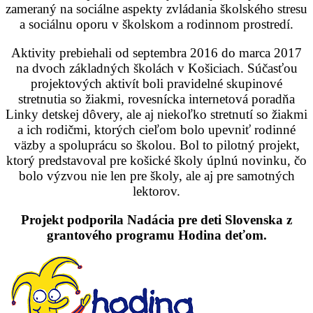
zameraný na sociálne aspekty zvládania školského stresu
a sociálnu oporu v školskom a rodinnom prostredí.
Aktivity prebiehali od septembra 2016 do marca 2017
na dvoch základných školách v Košiciach. Súčasťou
projektových aktivít boli pravidelné skupinové
stretnutia so žiakmi, rovesnícka internetová poradňa
Linky detskej dôvery, ale aj niekoľko stretnutí so žiakmi
a ich rodičmi, ktorých cieľom bolo upevniť rodinné
väzby a spoluprácu so školou. Bol to pilotný projekt,
ktorý predstavoval pre košické školy úplnú novinku, čo
bolo výzvou nie len pre školy, ale aj pre samotných
lektorov.
Projekt podporila Nadácia pre deti Slovenska z
grantového programu Hodina deťom.