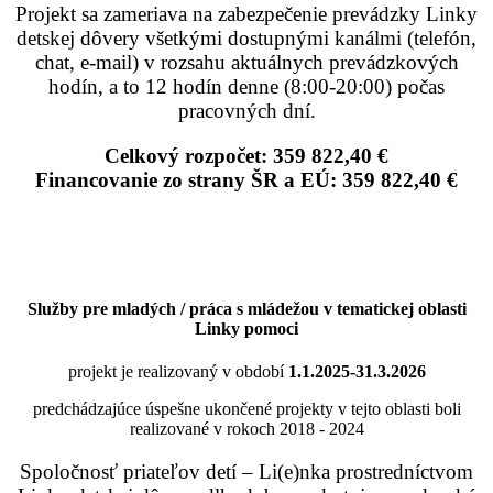
Projekt sa zameriava na zabezpečenie prevádzky Linky
detskej dôvery všetkými dostupnými kanálmi (telefón,
chat, e-mail) v rozsahu aktuálnych prevádzkových
hodín, a to 12 hodín denne (8:00-20:00) počas
pracovných dní.
Celkový rozpočet: 359 822,40 €
Financovanie zo strany ŠR a EÚ: 359 822,40 €
Služby pre mladých / práca s mládežou v tematickej oblasti
Linky pomoci
projekt je realizovaný v období
1.1.2025-31.3.2026
predchádzajúce úspešne ukončené projekty v tejto oblasti boli
realizované v rokoch 2018 - 2024
Spoločnosť priateľov detí – Li(e)nka prostredníctvom