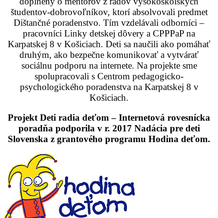
doplnený o mentorov z radov vysokoškolských
študentov-dobrovoľníkov, ktorí absolvovali predmet
Dištančné poradenstvo. Tím vzdelávali odborníci –
pracovníci Linky detskej dôvery a CPPPaP na
Karpatskej 8 v Košiciach. Deti sa naučili ako pomáhať
druhým, ako bezpečne komunikovať a vytvárať
sociálnu podporu na internete. Na projekte sme
spolupracovali s Centrom pedagogicko-
psychologického poradenstva na Karpatskej 8 v
Košiciach.
Projekt Deti radia deťom – Internetová rovesnícka
poradňa podporila v r. 2017 Nadácia pre deti
Slovenska z grantového programu Hodina deťom.