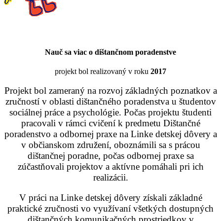
Nauč sa viac o dištančnom poradenstve
projekt bol realizovaný v roku
2017
Projekt bol zameraný na rozvoj základných poznatkov a
zručností v oblasti dištančného poradenstva u študentov
sociálnej práce a psychológie. Počas projektu študenti
pracovali v rámci cvičení k predmetu Dištančné
poradenstvo a odbornej praxe na Linke detskej dôvery a
v občianskom združení, oboznámili sa s prácou
dištančnej poradne, počas odbornej praxe sa
zúčastňovali projektov a aktívne pomáhali pri ich
realizácii.
V práci na Linke detskej dôvery získali základné
praktické zručnosti vo využívaní všetkých dostupných
dištančných komunikačných prostriedkov v