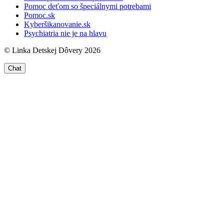
Pomoc deťom so špeciálnymi potrebami
Pomoc.sk
Kyberšikanovanie.sk
Psychiatria nie je na hlavu
© Linka Detskej Dôvery 2026