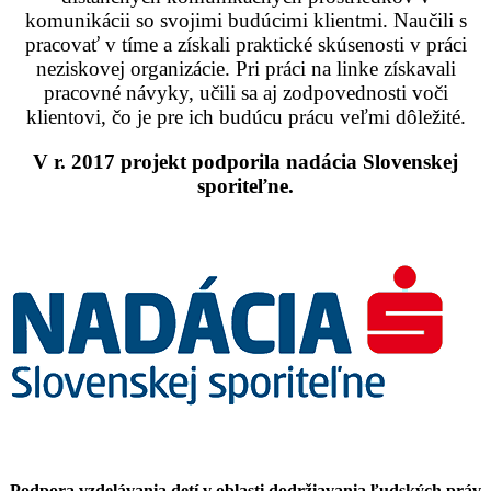
komunikácii so svojimi budúcimi klientmi. Naučili s
pracovať v tíme a získali praktické skúsenosti v práci
neziskovej organizácie. Pri práci na linke získavali
pracovné návyky, učili sa aj zodpovednosti voči
klientovi, čo je pre ich budúcu prácu veľmi dôležité.
V r. 2017 projekt podporila nadácia Slovenskej
sporiteľne.
Podpora vzdelávania detí v oblasti dodržiavania ľudských práv