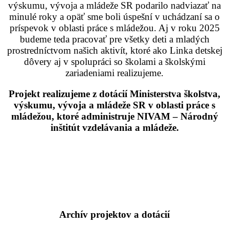
výskumu, vývoja a mládeže SR podarilo nadviazať na
minulé roky a opäť sme boli úspešní v uchádzaní sa o
príspevok v oblasti práce s mládežou. Aj v roku 2025
budeme teda pracovať pre všetky deti a mladých
prostredníctvom našich aktivít, ktoré ako Linka detskej
dôvery aj v spolupráci so školami a školskými
zariadeniami realizujeme.
Projekt realizujeme z dotácií Ministerstva školstva,
výskumu, vývoja a mládeže SR v oblasti práce s
mládežou, ktoré administruje NIVAM – Národný
inštitút vzdelávania a mládeže.
Archív projektov a dotácií