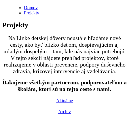
Domov
Projekty
Projekty
Na Linke detskej dôvery neustále hľadáme nové
cesty, ako byť blízko deťom, dospievajúcim aj
mladým dospelým – tam, kde nás najviac potrebujú.
V tejto sekcii nájdete prehľad projektov, ktoré
realizujeme v oblasti prevencie, podpory duševného
zdravia, krízovej intervencie aj vzdelávania.
Ďakujeme všetkým partnerom, podporovateľom a
školám, ktorí sú na tejto ceste s nami.
Aktuálne
Archív