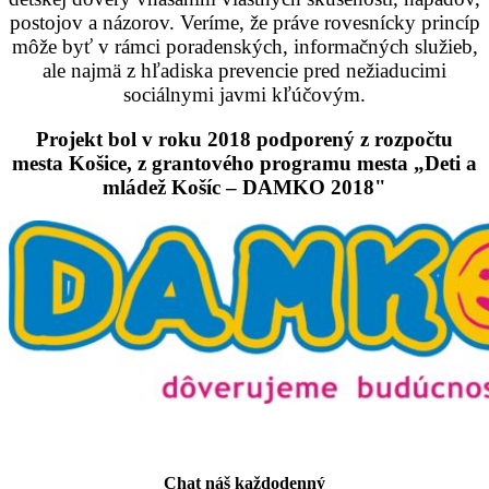
postojov a názorov. Veríme, že práve rovesnícky princíp
môže byť v rámci poradenských, informačných služieb,
ale najmä z hľadiska prevencie pred nežiaducimi
sociálnymi javmi kľúčovým.
Projekt bol v roku 2018 podporený z rozpočtu
mesta Košice, z grantového programu mesta „Deti a
mládež Košíc – DAMKO 2018"
Chat náš každodenný