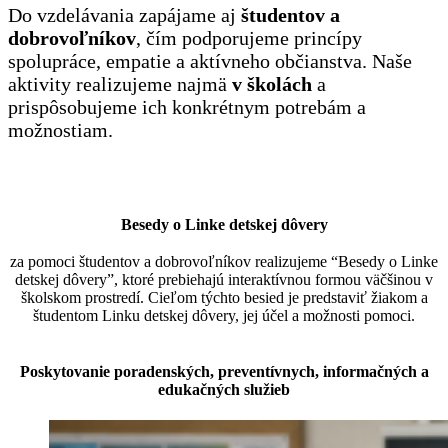
Do vzdelávania zapájame aj
študentov a
dobrovoľníkov
, čím podporujeme princípy
spolupráce, empatie a aktívneho občianstva. Naše
aktivity realizujeme najmä
v školách
a
prispôsobujeme ich konkrétnym potrebám a
možnostiam.
Besedy o Linke detskej dôvery
za pomoci študentov a dobrovoľníkov realizujeme “Besedy o Linke
detskej dôvery”, ktoré prebiehajú interaktívnou formou väčšinou v
školskom prostredí. Cieľom týchto besied je predstaviť žiakom a
študentom Linku detskej dôvery, jej účel a možnosti pomoci.
Poskytovanie poradenských, preventívnych, informačných a
edukačných služieb