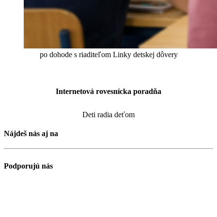
po dohode s riaditeľom Linky detskej dôvery
Internetová rovesnícka poradňa
Deti radia deťom
Nájdeš nás aj na
Podporujú nás