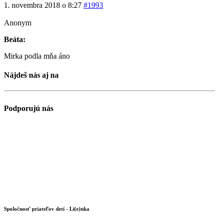
1. novembra 2018 o 8:27
#1993
Anonym
Beáta:
Mirka podla mňa áno
Nájdeš nás aj na
Podporujú nás
Spoločnosť priateľov detí - Li(e)nka