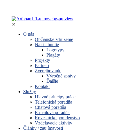
✕
O nás
Občianske združenie
Na stiahnutie
Logotypy
Plagáty
Projekty
Partneri
Zverejňovanie
Výročné správy
Ďalšie
Kontakt
Služby
Hlavné princípy práce
Telefonická poradňa
Chatová poradňa
E-mailová poradňa
Rovesnícke poradenstvo
Vzdelávacie aktivity
Články / zaujímavosti