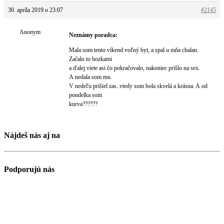
30. apríla 2019 o 23:07
#2145
Anonym
Neznámy poradca:
Mala som tento víkend voľný byt, a spal u mňa chalan.
Začalo to bozkami
a ďalej viete asi čo pokračovalo, nakoniec prišlo na sex.
A nedala som mu.
V nedeľu prišiel zas..vtedy som bola skvelá a krásna. A od
pondelka som
kurva??????
Nájdeš nás aj na
Podporujú nás