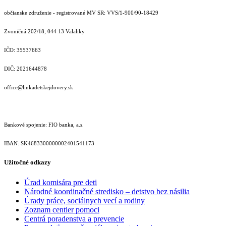
občianske združenie - registrované MV SR: VVS/1-900/90-18429
Zvoničná 202/18, 044 13 Valaliky
IČO: 35537663
DIČ: 2021644878
office@linkadetskejdovery.sk
Bankové spojenie: FIO banka, a.s.
IBAN: SK46833000000­02401541173
Užitočné odkazy
Úrad komisára pre deti
Národné koordinačné stredisko – detstvo bez násilia
Úrady práce, sociálnych vecí a rodiny
Zoznam centier pomoci
Centrá poradenstva a prevencie