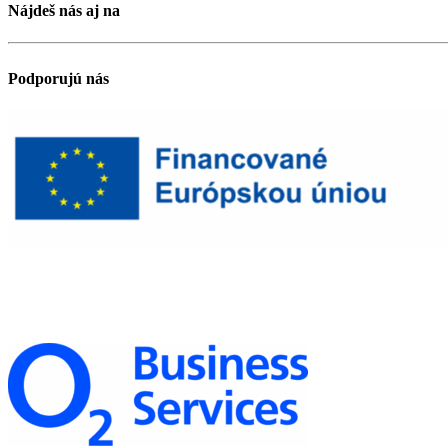
Nájdeš nás aj na
Podporujú nás