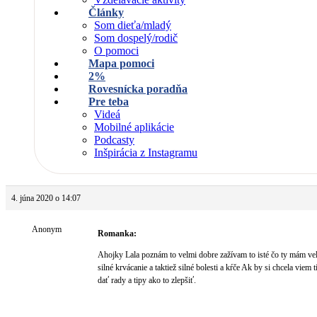
Články
Som dieťa/mladý
Som dospelý/rodič
O pomoci
Mapa pomoci
2%
Rovesnícka poradňa
Pre teba
Videá
Mobilné aplikácie
Podcasty
Inšpirácia z Instagramu
4. júna 2020 o 14:07
Anonym
Romanka:
Ahojky Lala poznám to velmi dobre zažívam to isté čo ty mám ve
silné krvácanie a taktiež silné bolesti a kŕče Ak by si chcela viem t
dať rady a tipy ako to zlepšiť.