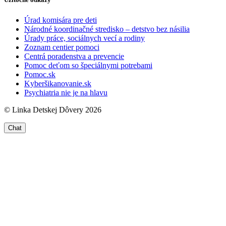
Úrad komisára pre deti
Národné koordinačné stredisko – detstvo bez násilia
Úrady práce, sociálnych vecí a rodiny
Zoznam centier pomoci
Centrá poradenstva a prevencie
Pomoc deťom so špeciálnymi potrebami
Pomoc.sk
Kyberšikanovanie.sk
Psychiatria nie je na hlavu
© Linka Detskej Dôvery 2026