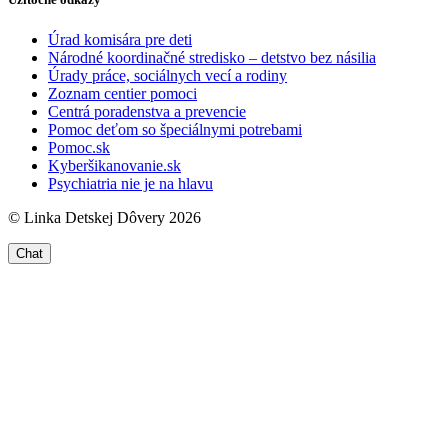
Úrad komisára pre deti
Národné koordinačné stredisko – detstvo bez násilia
Úrady práce, sociálnych vecí a rodiny
Zoznam centier pomoci
Centrá poradenstva a prevencie
Pomoc deťom so špeciálnymi potrebami
Pomoc.sk
Kyberšikanovanie.sk
Psychiatria nie je na hlavu
© Linka Detskej Dôvery 2026