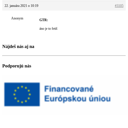
22. januára 2021 o 10:19
#3105
Anonym
GTR:
áno je to fetiš
Nájdeš nás aj na
Podporujú nás