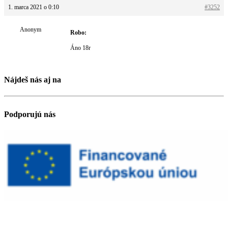
1. marca 2021 o 0:10
#3252
Anonym
Robo:
Áno 18r
Nájdeš nás aj na
Podporujú nás