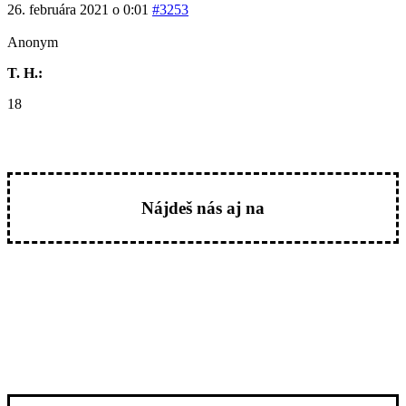
26. februára 2021 o 0:01
#3253
Anonym
T. H.:
18
Nájdeš nás aj na