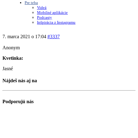
Pre teba
Videá
Mobilné aplikácie
Podcasty
Inšpirácia z Instagramu
7. marca 2021 o 17:04
#3337
Anonym
Kvetinka:
Jasné
Nájdeš nás aj na
Podporujú nás