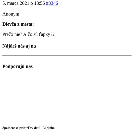
5. marca 2021 o 13:56
#3346
Anonym
Dievča z mesta:
Prečo nie? A čo sú ťapky??
Nájdeš nás aj na
Podporujú nás
Spoločnosť priateľov detí - Li(e)nka