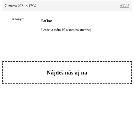
7. marca 2021 o 17:32
#3385
Anonym
Paťka:
Lenže ja mám 19 a som na strednej
Nájdeš nás aj na