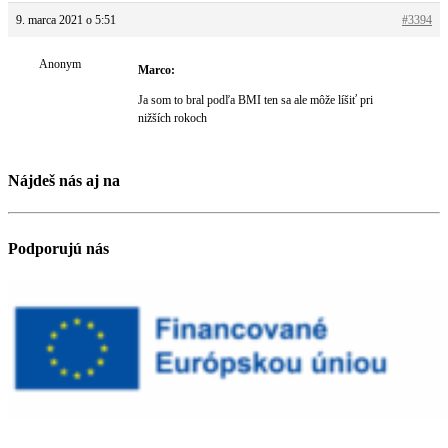
9. marca 2021 o 5:51
#3394
Anonym
Marco:
Ja som to bral podľa BMI ten sa ale môže líšiť pri
nižších rokoch
Nájdeš nás aj na
Podporujú nás