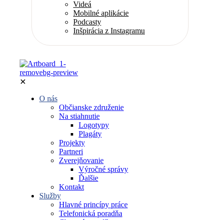
Videá
Mobilné aplikácie
Podcasty
Inšpirácia z Instagramu
✕
O nás
Občianske združenie
Na stiahnutie
Logotypy
Plagáty
Projekty
Partneri
Zverejňovanie
Výročné správy
Ďalšie
Kontakt
Služby
Hlavné princípy práce
Telefonická poradňa