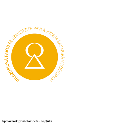
Spoločnosť priateľov detí - Li(e)nka