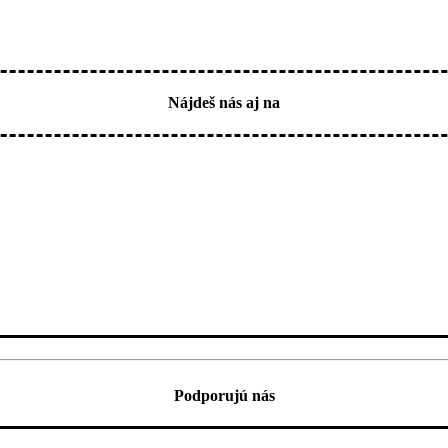
Nájdeš nás aj na
Podporujú nás