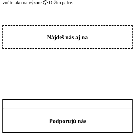
vnútri ako na výzore 🙂 Držím palce.
Nájdeš nás aj na
Podporujú nás