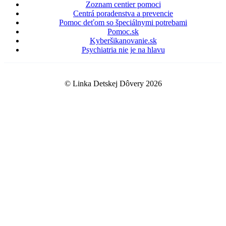
Zoznam centier pomoci
Centrá poradenstva a prevencie
Pomoc deťom so špeciálnymi potrebami
Pomoc.sk
Kyberšikanovanie.sk
Psychiatria nie je na hlavu
© Linka Detskej Dôvery 2026