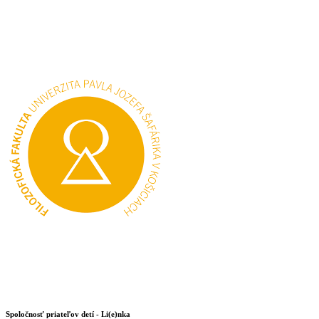
Spoločnosť priateľov detí - Li(e)nka