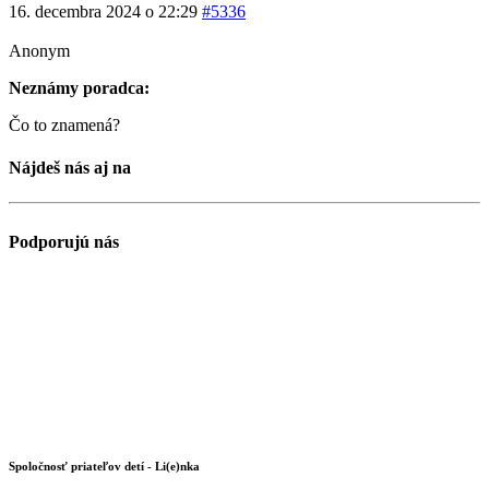
16. decembra 2024 o 22:29
#5336
Anonym
Neznámy poradca:
Čo to znamená?
Nájdeš nás aj na
Podporujú nás
Spoločnosť priateľov detí - Li(e)nka