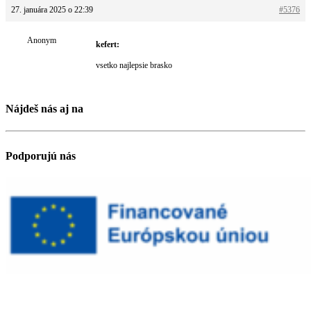
27. januára 2025 o 22:39
#5376
Anonym
kefert:
vsetko najlepsie brasko
Nájdeš nás aj na
Podporujú nás