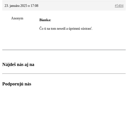
23. januára 2025 o 17:08
#5404
Anonym
Bianka:
Čo ti na tom nesedí a úprimnú sústrasť.
Nájdeš nás aj na
Podporujú nás